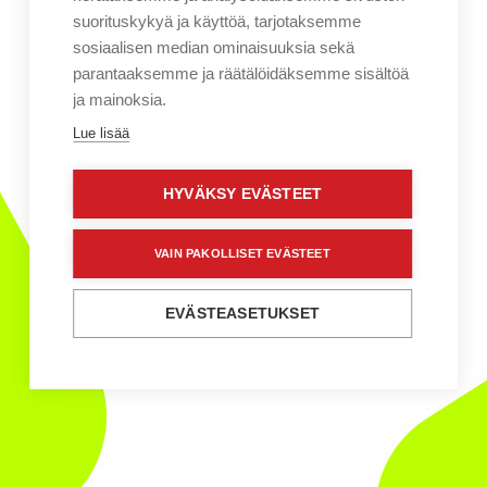
suorituskykyä ja käyttöä, tarjotaksemme
sosiaalisen median ominaisuuksia sekä
parantaaksemme ja räätälöidäksemme sisältöä
ja mainoksia.
Lue lisää
HYVÄKSY EVÄSTEET
VAIN PAKOLLISET EVÄSTEET
EVÄSTEASETUKSET