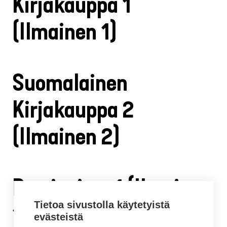
Kirjakauppa 1
(Ilmainen 1)
Suomalainen
Kirjakauppa 2
(Ilmainen 2)
Partioaitta 1 (Ilmainen
Tietoa sivustolla käytetyistä
1)
evästeistä